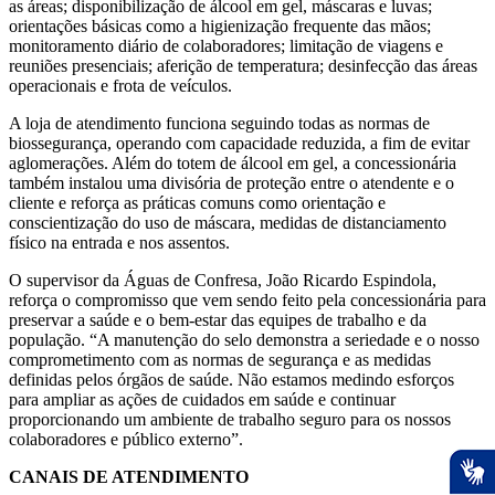
as áreas; disponibilização de álcool em gel, máscaras e luvas;
orientações básicas como a higienização frequente das mãos;
monitoramento diário de colaboradores; limitação de viagens e
reuniões presenciais; aferição de temperatura; desinfecção das áreas
operacionais e frota de veículos.
A loja de atendimento funciona seguindo todas as normas de
biossegurança, operando com capacidade reduzida, a fim de evitar
aglomerações. Além do totem de álcool em gel, a concessionária
também instalou uma divisória de proteção entre o atendente e o
cliente e reforça as práticas comuns como orientação e
conscientização do uso de máscara, medidas de distanciamento
físico na entrada e nos assentos.
O supervisor da Águas de Confresa, João Ricardo Espindola,
reforça o compromisso que vem sendo feito pela concessionária para
preservar a saúde e o bem-estar das equipes de trabalho e da
população. “A manutenção do selo demonstra a seriedade e o nosso
comprometimento com as normas de segurança e as medidas
definidas pelos órgãos de saúde. Não estamos medindo esforços
para ampliar as ações de cuidados em saúde e continuar
proporcionando um ambiente de trabalho seguro para os nossos
colaboradores e público externo”.
CANAIS DE ATENDIMENTO