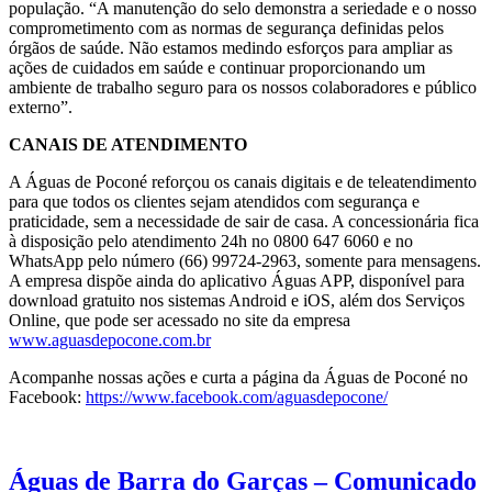
população. “A manutenção do selo demonstra a seriedade e o nosso
comprometimento com as normas de segurança definidas pelos
órgãos de saúde. Não estamos medindo esforços para ampliar as
ações de cuidados em saúde e continuar proporcionando um
ambiente de trabalho seguro para os nossos colaboradores e público
externo”.
CANAIS DE ATENDIMENTO
A Águas de Poconé reforçou os canais digitais e de teleatendimento
para que todos os clientes sejam atendidos com segurança e
praticidade, sem a necessidade de sair de casa. A concessionária fica
à disposição pelo atendimento 24h no 0800 647 6060 e no
WhatsApp pelo número (66) 99724-2963, somente para mensagens.
A empresa dispõe ainda do aplicativo Águas APP, disponível para
download gratuito nos sistemas Android e iOS, além dos Serviços
Online, que pode ser acessado no site da empresa
www.aguasdepocone.com.br
Acompanhe nossas ações e curta a página da Águas de Poconé no
Facebook:
https://www.facebook.com/aguasdepocone/
Águas de Barra do Garças – Comunicado