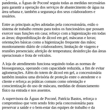
pandemia, a Águas de Poconé seguiu todas as medidas necessárias
para garantir a operação dos serviços de abastecimento de água na
área urbana e, também a segurança dos seus colaboradores e
usuários.
Entre as principais ações adotadas pela concessionária, estão o
sistema de trabalho remoto para todos os funcionários que possam
exercer suas funções em casa; reforço com a higienização em todas
as áreas; disponibilização de álcool em gel, máscaras e luvas;
orientações básicas como a higienização frequente das mãos;
monitoramento diário de colaboradores; limitação de viagens e
reuniões presenciais; aferição de temperatura; desinfecção das áreas
operacionais e frota de veículos.
A loja de atendimento funciona seguindo todas as normas de
biossegurança, operando com capacidade reduzida, a fim de evitar
aglomerações. Além do totem de álcool em gel, a concessionária
também instalou uma divisória de proteção entre o atendente e o
cliente e reforça as práticas comuns como orientação e
conscientização do uso de máscara, medidas de distanciamento
físico na entrada e nos assentos.
A supervisora da Águas de Poconé, Patrícia Bastos, reforça o
compromisso que vem sendo feito pela concessionária para
preservar a saúde e o bem-estar das equipes de trabalho e da