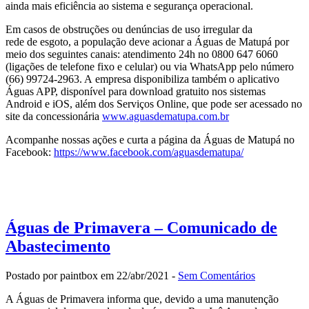
ainda mais eficiência ao sistema e segurança operacional.
Em casos de obstruções ou denúncias de uso irregular da
rede de esgoto, a população deve acionar a Águas de Matupá por
meio dos seguintes canais: atendimento 24h no 0800 647 6060
(ligações de telefone fixo e celular) ou via WhatsApp pelo número
(66) 99724-2963. A empresa disponibiliza também o aplicativo
Águas APP, disponível para download gratuito nos sistemas
Android e iOS, além dos Serviços Online, que pode ser acessado no
site da concessionária
www.aguasdematupa.com.br
Acompanhe nossas ações e curta a página da Águas de Matupá no
Facebook:
https://www.facebook.com/aguasdematupa/
Águas de Primavera – Comunicado de
Abastecimento
Postado por paintbox em 22/abr/2021 -
Sem Comentários
A Águas de Primavera informa que, devido a uma manutenção