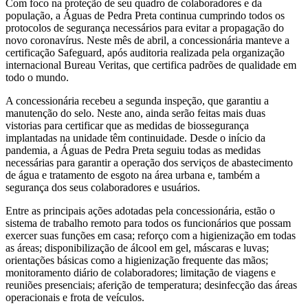
Com foco na proteção de seu quadro de colaboradores e da
população, a Águas de Pedra Preta continua cumprindo todos os
protocolos de segurança necessários para evitar a propagação do
novo coronavírus. Neste mês de abril, a concessionária manteve a
certificação Safeguard, após auditoria realizada pela organização
internacional Bureau Veritas, que certifica padrões de qualidade em
todo o mundo.
A concessionária recebeu a segunda inspeção, que garantiu a
manutenção do selo. Neste ano, ainda serão feitas mais duas
vistorias para certificar que as medidas de biossegurança
implantadas na unidade têm continuidade. Desde o início da
pandemia, a Águas de Pedra Preta seguiu todas as medidas
necessárias para garantir a operação dos serviços de abastecimento
de água e tratamento de esgoto na área urbana e, também a
segurança dos seus colaboradores e usuários.
Entre as principais ações adotadas pela concessionária, estão o
sistema de trabalho remoto para todos os funcionários que possam
exercer suas funções em casa; reforço com a higienização em todas
as áreas; disponibilização de álcool em gel, máscaras e luvas;
orientações básicas como a higienização frequente das mãos;
monitoramento diário de colaboradores; limitação de viagens e
reuniões presenciais; aferição de temperatura; desinfecção das áreas
operacionais e frota de veículos.