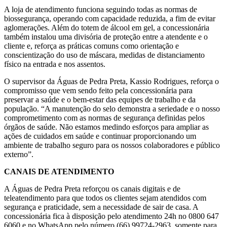
A loja de atendimento funciona seguindo todas as normas de
biossegurança, operando com capacidade reduzida, a fim de evitar
aglomerações. Além do totem de álcool em gel, a concessionária
também instalou uma divisória de proteção entre a atendente e o
cliente e, reforça as práticas comuns como orientação e
conscientização do uso de máscara, medidas de distanciamento
físico na entrada e nos assentos.
O supervisor da Águas de Pedra Preta, Kassio Rodrigues, reforça o
compromisso que vem sendo feito pela concessionária para
preservar a saúde e o bem-estar das equipes de trabalho e da
população. “A manutenção do selo demonstra a seriedade e o nosso
comprometimento com as normas de segurança definidas pelos
órgãos de saúde. Não estamos medindo esforços para ampliar as
ações de cuidados em saúde e continuar proporcionando um
ambiente de trabalho seguro para os nossos colaboradores e público
externo”.
CANAIS DE ATENDIMENTO
A Águas de Pedra Preta reforçou os canais digitais e de
teleatendimento para que todos os clientes sejam atendidos com
segurança e praticidade, sem a necessidade de sair de casa. A
concessionária fica à disposição pelo atendimento 24h no 0800 647
6060 e no WhatsApp pelo número (66) 99724-2963, somente para