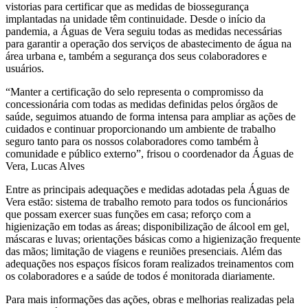
vistorias para certificar que as medidas de biossegurança
implantadas na unidade têm continuidade. Desde o início da
pandemia, a Águas de Vera seguiu todas as medidas necessárias
para garantir a operação dos serviços de abastecimento de água na
área urbana e, também a segurança dos seus colaboradores e
usuários.
“Manter a certificação do selo representa o compromisso da
concessionária com todas as medidas definidas pelos órgãos de
saúde, seguimos atuando de forma intensa para ampliar as ações de
cuidados e continuar proporcionando um ambiente de trabalho
seguro tanto para os nossos colaboradores como também à
comunidade e público externo”, frisou o coordenador da Águas de
Vera, Lucas Alves
Entre as principais adequações e medidas adotadas pela Águas de
Vera estão: sistema de trabalho remoto para todos os funcionários
que possam exercer suas funções em casa; reforço com a
higienização em todas as áreas; disponibilização de álcool em gel,
máscaras e luvas; orientações básicas como a higienização frequente
das mãos; limitação de viagens e reuniões presenciais. Além das
adequações nos espaços físicos foram realizados treinamentos com
os colaboradores e a saúde de todos é monitorada diariamente.
Para mais informações das ações, obras e melhorias realizadas pela