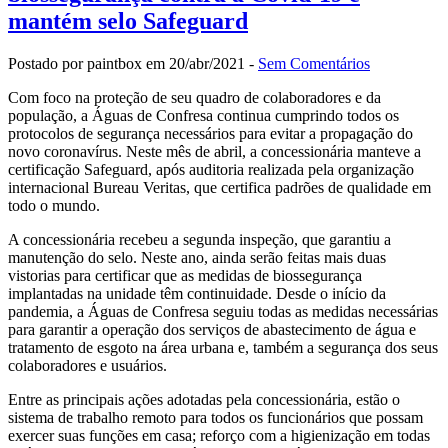
mantém selo Safeguard
Postado por paintbox em 20/abr/2021 -
Sem Comentários
Com foco na proteção de seu quadro de colaboradores e da
população, a Águas de Confresa continua cumprindo todos os
protocolos de segurança necessários para evitar a propagação do
novo coronavírus. Neste mês de abril, a concessionária manteve a
certificação Safeguard, após auditoria realizada pela organização
internacional Bureau Veritas, que certifica padrões de qualidade em
todo o mundo.
A concessionária recebeu a segunda inspeção, que garantiu a
manutenção do selo. Neste ano, ainda serão feitas mais duas
vistorias para certificar que as medidas de biossegurança
implantadas na unidade têm continuidade. Desde o início da
pandemia, a Águas de Confresa seguiu todas as medidas necessárias
para garantir a operação dos serviços de abastecimento de água e
tratamento de esgoto na área urbana e, também a segurança dos seus
colaboradores e usuários.
Entre as principais ações adotadas pela concessionária, estão o
sistema de trabalho remoto para todos os funcionários que possam
exercer suas funções em casa; reforço com a higienização em todas