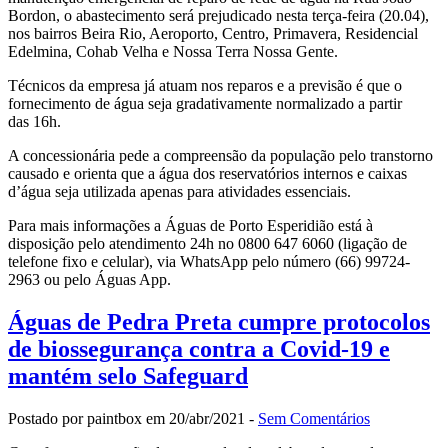
Bordon, o abastecimento será prejudicado nesta terça-feira (20.04),
nos bairros Beira Rio, Aeroporto, Centro, Primavera, Residencial
Edelmina, Cohab Velha e Nossa Terra Nossa Gente.
Técnicos da empresa já atuam nos reparos e a previsão é que o
fornecimento de água seja gradativamente normalizado a partir
das 16h.
A concessionária pede a compreensão da população pelo transtorno
causado e orienta que a água dos reservatórios internos e caixas
d’água seja utilizada apenas para atividades essenciais.
Para mais informações a Águas de Porto Esperidião está à
disposição pelo atendimento 24h no 0800 647 6060 (ligação de
telefone fixo e celular), via WhatsApp pelo número (66) 99724-
2963 ou pelo Águas App.
Águas de Pedra Preta cumpre protocolos
de biossegurança contra a Covid-19 e
mantém selo Safeguard
Postado por paintbox em 20/abr/2021 -
Sem Comentários