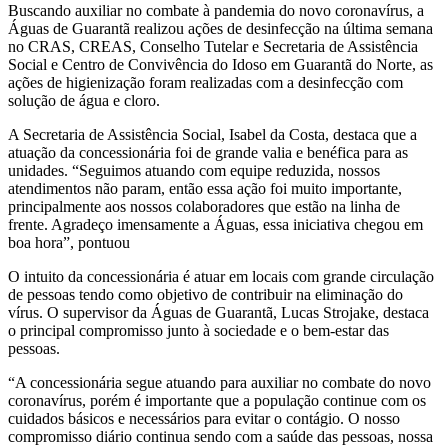
Buscando auxiliar no combate à pandemia do novo coronavírus, a
Águas de Guarantã realizou ações de desinfecção na última semana
no CRAS, CREAS, Conselho Tutelar e Secretaria de Assistência
Social e Centro de Convivência do Idoso em Guarantã do Norte, as
ações de higienização foram realizadas com a desinfecção com
solução de água e cloro.
A Secretaria de Assistência Social, Isabel da Costa, destaca que a
atuação da concessionária foi de grande valia e benéfica para as
unidades. “Seguimos atuando com equipe reduzida, nossos
atendimentos não param, então essa ação foi muito importante,
principalmente aos nossos colaboradores que estão na linha de
frente. Agradeço imensamente a Águas, essa iniciativa chegou em
boa hora”, pontuou
O intuito da concessionária é atuar em locais com grande circulação
de pessoas tendo como objetivo de contribuir na eliminação do
vírus. O supervisor da Águas de Guarantã, Lucas Strojake, destaca
o principal compromisso junto à sociedade e o bem-estar das
pessoas.
“A concessionária segue atuando para auxiliar no combate do novo
coronavírus, porém é importante que a população continue com os
cuidados básicos e necessários para evitar o contágio. O nosso
compromisso diário continua sendo com a saúde das pessoas, nossa