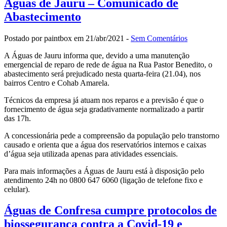
Águas de Jauru – Comunicado de
Abastecimento
Postado por paintbox em 21/abr/2021 -
Sem Comentários
A Águas de Jauru informa que, devido a uma manutenção
emergencial de reparo de rede de água na Rua Pastor Benedito, o
abastecimento será prejudicado nesta quarta-feira (21.04), nos
bairros Centro e Cohab Amarela.
Técnicos da empresa já atuam nos reparos e a previsão é que o
fornecimento de água seja gradativamente normalizado a partir
das 17h.
A concessionária pede a compreensão da população pelo transtorno
causado e orienta que a água dos reservatórios internos e caixas
d’água seja utilizada apenas para atividades essenciais.
Para mais informações a Águas de Jauru está à disposição pelo
atendimento 24h no 0800 647 6060 (ligação de telefone fixo e
celular).
Águas de Confresa cumpre protocolos de
biossegurança contra a Covid-19 e