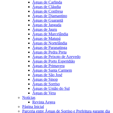
Águas de Carlinda
Águas de Cláudia
Águas de Confresa
Águas de Diamantino
Águas de Guarantã
Águas de Jangada
Águas de Jauru
Águas de Marcelândia
Águas de Matupá
Águas de Nortelândia
Águas de Paranatinga
Águas de Pedra Preta
Águas de Peixoto de Azevedo
Águas de Porto Esperidião
Águas de Primavera
Águas de Santa Carmem
Águas de São José
Águas de Sinop
Águas de Sorriso
Águas de União do Sul
Águas de Vera
Notícias
Revista Aegea
Página Inicial
Parceria entre Águas de Sorriso e Prefeitura garante dia