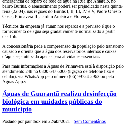
emergencial de reparo de rede de água na Rua Ipê Amarelo, no
bairro Buritis, o abastecimento poderá ser prejudicado nesta quinta-
feira (22.04), nas regiões do Buritis I, II, III, IV e V, Padre Onesto
Costa, Primavera III, Jardim América e Florença.
Técnicos da empresa já atuam nos reparos e a previsão é que o
fornecimento de água seja gradativamente normalizado a partir
das 15h.
A concessionária pede a compreensão da população pelo transtorno
causado e orienta que a água dos reservatórios internos e caixas
d’água seja utilizada apenas para atividades essenciais.
Para mais informações a Águas de Primavera está à disposição pelo
atendimento 24h no 0800 647 6060 (ligação de telefone fixo e
celular), via WhatsApp pelo número (66) 99724-2963 ou pelo
Águas App.v
Águas de Guarantã realiza desinfecção
biológica em unidades públicas do
município
Postado por paintbox em 22/abr/2021 -
Sem Comentários