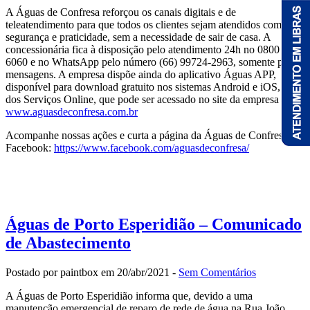
A Águas de Confresa reforçou os canais digitais e de
teleatendimento para que todos os clientes sejam atendidos com
segurança e praticidade, sem a necessidade de sair de casa. A
concessionária fica à disposição pelo atendimento 24h no 0800 647
6060 e no WhatsApp pelo número (66) 99724-2963, somente para
mensagens. A empresa dispõe ainda do aplicativo Águas APP,
disponível para download gratuito nos sistemas Android e iOS, além
dos Serviços Online, que pode ser acessado no site da empresa
www.aguasdeconfresa.com.br
Acompanhe nossas ações e curta a página da Águas de Confresa no
Facebook:
https://www.facebook.com/aguasdeconfresa/
Águas de Porto Esperidião – Comunicado
de Abastecimento
Postado por paintbox em 20/abr/2021 -
Sem Comentários
A Águas de Porto Esperidião informa que, devido a uma
manutenção emergencial de reparo de rede de água na Rua João