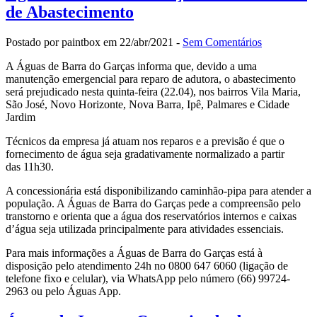
de Abastecimento
Postado por paintbox em 22/abr/2021 -
Sem Comentários
A Águas de Barra do Garças informa que, devido a uma
manutenção emergencial para reparo de adutora, o abastecimento
será prejudicado nesta quinta-feira (22.04), nos bairros Vila Maria,
São José, Novo Horizonte, Nova Barra, Ipê, Palmares e Cidade
Jardim
Técnicos da empresa já atuam nos reparos e a previsão é que o
fornecimento de água seja gradativamente normalizado a partir
das 11h30.
A concessionária está disponibilizando caminhão-pipa para atender a
população. A Águas de Barra do Garças pede a compreensão pelo
transtorno e orienta que a água dos reservatórios internos e caixas
d’água seja utilizada principalmente para atividades essenciais.
Para mais informações a Águas de Barra do Garças está à
disposição pelo atendimento 24h no 0800 647 6060 (ligação de
telefone fixo e celular), via WhatsApp pelo número (66) 99724-
2963 ou pelo Águas App.