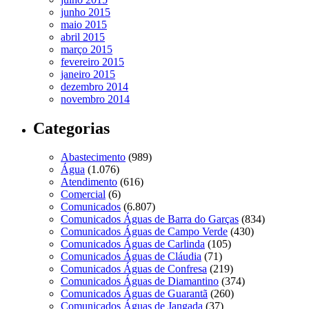
junho 2015
maio 2015
abril 2015
março 2015
fevereiro 2015
janeiro 2015
dezembro 2014
novembro 2014
Categorias
Abastecimento
(989)
Água
(1.076)
Atendimento
(616)
Comercial
(6)
Comunicados
(6.807)
Comunicados Águas de Barra do Garças
(834)
Comunicados Águas de Campo Verde
(430)
Comunicados Águas de Carlinda
(105)
Comunicados Águas de Cláudia
(71)
Comunicados Águas de Confresa
(219)
Comunicados Águas de Diamantino
(374)
Comunicados Águas de Guarantã
(260)
Comunicados Águas de Jangada
(37)