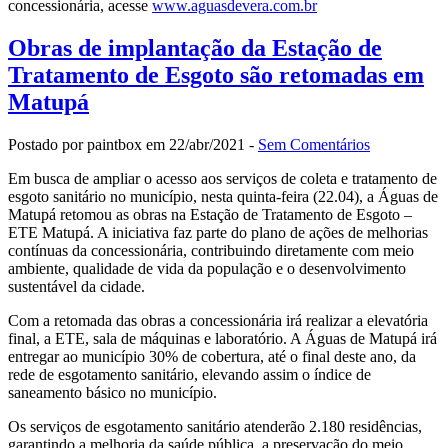
concessionária, acesse
www.aguasdevera.com.br
Obras de implantação da Estação de
Tratamento de Esgoto são retomadas em
Matupá
Postado por paintbox em 22/abr/2021 -
Sem Comentários
Em busca de ampliar o acesso aos serviços de coleta e tratamento de
esgoto sanitário no município, nesta quinta-feira (22.04), a Águas de
Matupá retomou as obras na Estação de Tratamento de Esgoto –
ETE Matupá. A iniciativa faz parte do plano de ações de melhorias
contínuas da concessionária, contribuindo diretamente com meio
ambiente, qualidade de vida da população e o desenvolvimento
sustentável da cidade.
Com a retomada das obras a concessionária irá realizar a elevatória
final, a ETE, sala de máquinas e laboratório. A Águas de Matupá irá
entregar ao município 30% de cobertura, até o final deste ano, da
rede de esgotamento sanitário, elevando assim o índice de
saneamento básico no município.
Os serviços de esgotamento sanitário atenderão 2.180 residências,
garantindo a melhoria da saúde pública, a preservação do meio