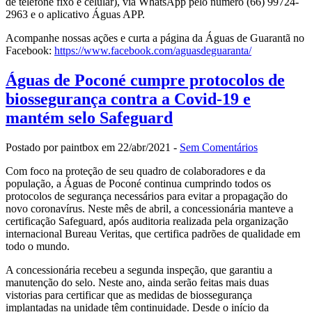
de telefone fixo e celular), via WhatsApp pelo número (66) 99724-
2963 e o aplicativo Águas APP.
Acompanhe nossas ações e curta a página da Águas de Guarantã no
Facebook:
https://www.facebook.com/aguasdeguaranta/
Águas de Poconé cumpre protocolos de
biossegurança contra a Covid-19 e
mantém selo Safeguard
Postado por paintbox em 22/abr/2021 -
Sem Comentários
Com foco na proteção de seu quadro de colaboradores e da
população, a Águas de Poconé continua cumprindo todos os
protocolos de segurança necessários para evitar a propagação do
novo coronavírus. Neste mês de abril, a concessionária manteve a
certificação Safeguard, após auditoria realizada pela organização
internacional Bureau Veritas, que certifica padrões de qualidade em
todo o mundo.
A concessionária recebeu a segunda inspeção, que garantiu a
manutenção do selo. Neste ano, ainda serão feitas mais duas
vistorias para certificar que as medidas de biossegurança
implantadas na unidade têm continuidade. Desde o início da