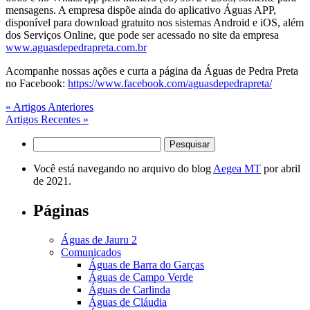
mensagens. A empresa dispõe ainda do aplicativo Águas APP,
disponível para download gratuito nos sistemas Android e iOS, além
dos Serviços Online, que pode ser acessado no site da empresa
www.aguasdepedrapreta.com.br
Acompanhe nossas ações e curta a página da Águas de Pedra Preta
no Facebook:
https://www.facebook.com/aguasdepedrapreta/
« Artigos Anteriores
Artigos Recentes »
Pesquisar
por:
Você está navegando no arquivo do blog
Aegea MT
por abril
de 2021.
Páginas
Águas de Jauru 2
Comunicados
Águas de Barra do Garças
Águas de Campo Verde
Águas de Carlinda
Águas de Cláudia