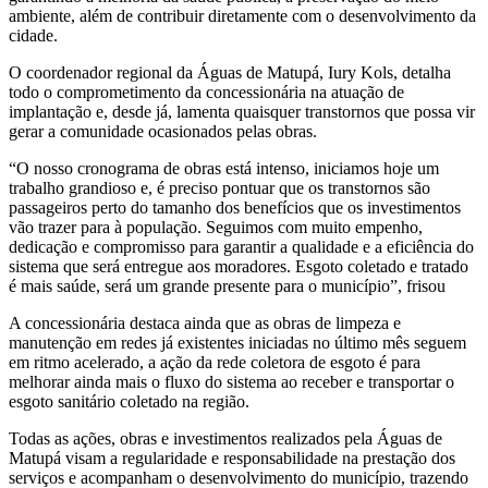
ambiente, além de contribuir diretamente com o desenvolvimento da
cidade.
O coordenador regional da Águas de Matupá, Iury Kols, detalha
todo o comprometimento da concessionária na atuação de
implantação e, desde já, lamenta quaisquer transtornos que possa vir
gerar a comunidade ocasionados pelas obras.
“O nosso cronograma de obras está intenso, iniciamos hoje um
trabalho grandioso e, é preciso pontuar que os transtornos são
passageiros perto do tamanho dos benefícios que os investimentos
vão trazer para à população. Seguimos com muito empenho,
dedicação e compromisso para garantir a qualidade e a eficiência do
sistema que será entregue aos moradores. Esgoto coletado e tratado
é mais saúde, será um grande presente para o município”, frisou
A concessionária destaca ainda que as obras de limpeza e
manutenção em redes já existentes iniciadas no último mês seguem
em ritmo acelerado, a ação da rede coletora de esgoto é para
melhorar ainda mais o fluxo do sistema ao receber e transportar o
esgoto sanitário coletado na região.
Todas as ações, obras e investimentos realizados pela Águas de
Matupá visam a regularidade e responsabilidade na prestação dos
serviços e acompanham o desenvolvimento do município, trazendo