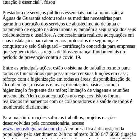
atuação é essencial”, frisou
Prestadora de serviços públicos essenciais para a população, a
Águas de Guarantã adotou todas as medidas necessárias para
garantir a operação dos serviços de abastecimento de água e
tratamento de esgoto na área urbana e, também a segurança dos seus
colaboradores e usuários. A concessionária realizou adequações em
suas instalações para atender aos protocolos de segurança e
conquistou o selo Safeguard – certificação concedida para empresas
que seguem todas as regras de biossegurança, fundamentais no
período de prevenção contra a covid-19.
Entre as principais ações, estão o sistema de trabalho remoto para
todos os funcionários que possam exercer suas funções em casa;
reforço com a higienização em todas as áreas; disponibilização de
álcool em gel, máscaras e luvas; orientações básicas como a
higienização frequente das mãos; limitação de viagens e reuniões
presenciais. Além das adequações nos espaços físicos foram
realizados treinamentos com os colaboradores e a saúde de todos é
monitorada diariamente.
Para mais informações sobre os trabalhos, projetos e ações
desenvolvidas pela concessionária, acesse
www.aguasdeguaranta.com.br
. A empresa fica à disposição da
população pelo atendimento 24h no número 0800 647 6060 (ligação